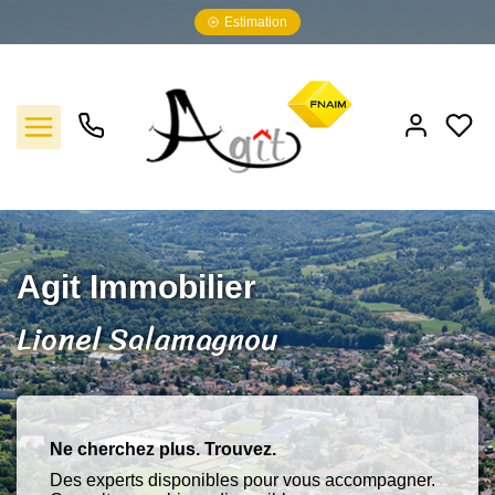
Estimation
Vente
Agit Immobilier
Lionel Salamagnou
Location
Gestion
Notre agence
Ne cherchez plus. Trouvez.
Des experts disponibles pour vous accompagner.