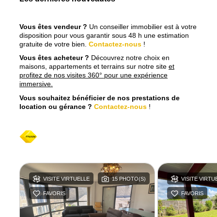
Vous êtes vendeur ?
Un conseiller immobilier est à votre
disposition pour vous garantir sous 48 h une estimation
gratuite de votre bien.
Contactez-nous
!
Vous êtes acheteur ?
Découvrez notre choix en
maisons, appartements et terrains sur notre site
et
profitez de nos visites 360° pour une expérience
immersive.
Vous souhaitez bénéficier de nos prestations de
location ou gérance ?
Contactez-nous
!
S)
VISITE VIRTUELLE
15 PHOTO(S)
VISITE VIRTU
FAVORIS
FAVORIS