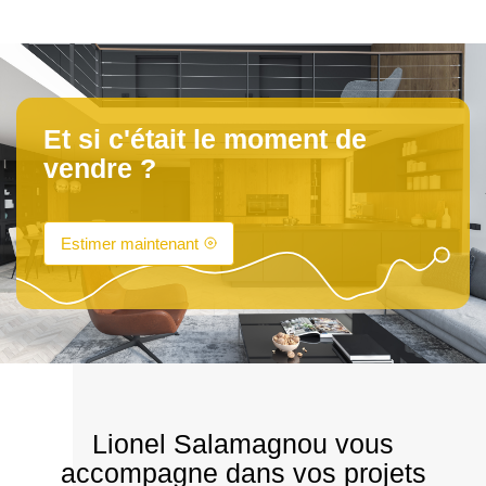
Et si c'était le moment de
vendre ?
Estimer maintenant
Lionel Salamagnou vous
accompagne dans vos projets