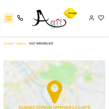
Accueil
Agence
AGIT IMMOBILIER
Vente
Location
Gestion
Notre agence
Estimation