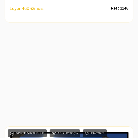
Loyer 460 €/mois
Ref : 1146
VISITE VIRTUELLE
15 PHOTO(S)
FAVORIS