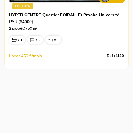
LOCATION
HYPER CENTRE Quartier FOIRAIL Et Proche Universités T2 450 € Cc
PAU (64000)
2 pièce(s) / 53 m²
x 1
x 2
x 1
Loyer 450 €/mois
Ref : 1130