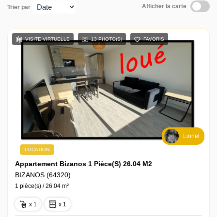
Afficher la carte
Trier par
Contact
VISITE VIRTUELLE
13 PHOTO(S)
FAVORIS
Lionel
LOCATION
Appartement Bizanos 1 Pièce(s) 26.04 M2
BIZANOS (64320)
1 pièce(s) / 26.04 m²
x 1
x 1