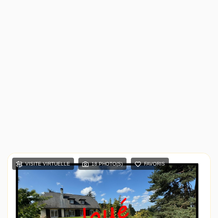
VISITE VIRTUELLE
18 PHOTO(S)
FAVORIS