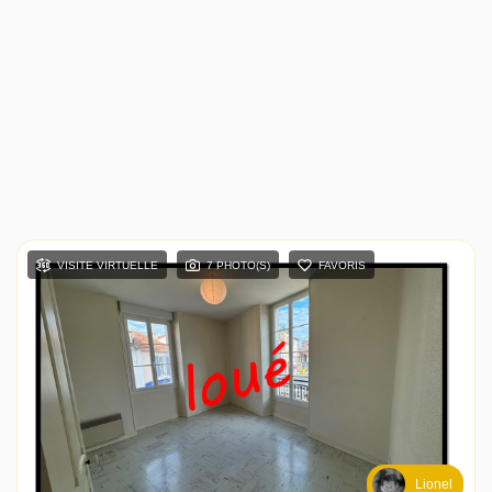
VISITE VIRTUELLE
7 PHOTO(S)
FAVORIS
Lionel