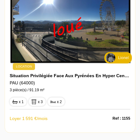
Lionel
LOCATION
Situation Privilégiée Face Aux Pyrénées En Hyper Centre Pour Ce Sublime T3 Meublé Tout Équipé Avec Balcons Et Parking Privé Sécurisé
PAU (64000)
3 pièce(s) / 91.19 m²
x 1
x 3
x 2
Loyer 1 591 €/mois
Ref : 1155