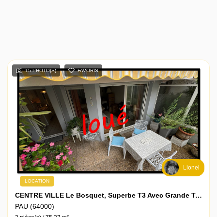
15 PHOTO(S)
FAVORIS
Lionel
LOCATION
CENTRE VILLE Le Bosquet, Superbe T3 Avec Grande Terrasse Et Parking Privé En Sous-Sol
PAU (64000)