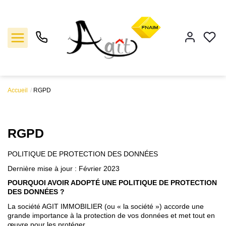
Accueil
RGPD
Vente
Location
RGPD
Gestion
POLITIQUE DE PROTECTION DES DONNÉES
Dernière mise à jour : Février 2023
Notre agence
POURQUOI AVOIR ADOPTÉ UNE POLITIQUE DE PROTECTION
DES DONNÉES ?
La société AGIT IMMOBILIER (ou « la société ») accorde une
Estimation
grande importance à la protection de vos données et met tout en
œuvre pour les protéger.