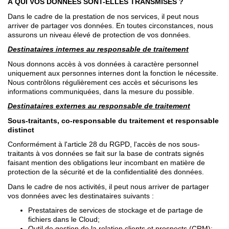
À QUI VOS DONNÉES SONT-ELLES TRANSMISES ?
Dans le cadre de la prestation de nos services, il peut nous
arriver de partager vos données. En toutes circonstances, nous
assurons un niveau élevé de protection de vos données.
Destinataires internes au responsable de traitement
Nous donnons accès à vos données à caractère personnel
uniquement aux personnes internes dont la fonction le nécessite.
Nous contrôlons régulièrement ces accès et sécurisons les
informations communiquées, dans la mesure du possible.
Destinataires externes au responsable de traitement
Sous-traitants, co-responsable du traitement et responsable
distinct
Conformément à l'article 28 du RGPD, l'accès de nos sous-
traitants à vos données se fait sur la base de contrats signés
faisant mention des obligations leur incombant en matière de
protection de la sécurité et de la confidentialité des données.
Dans le cadre de nos activités, il peut nous arriver de partager
vos données avec les destinataires suivants :
Prestataires de services de stockage et de partage de
fichiers dans le Cloud;
Outil de gestion de la relation clients et prospects (CRM);