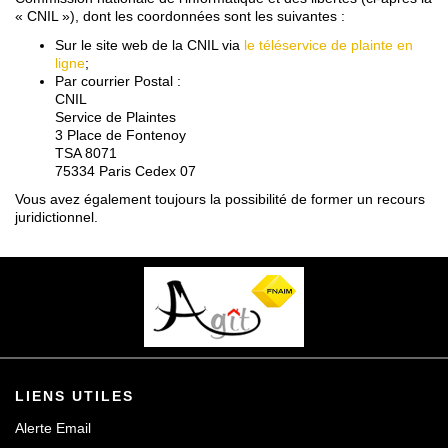
« CNIL »), dont les coordonnées sont les suivantes :
Sur le site web de la CNIL via
le téléservice de plainte en
ligne
;
Par courrier Postal :
CNIL
Service de Plaintes
3 Place de Fontenoy
TSA 8071
75334 Paris Cedex 07
Vous avez également toujours la possibilité de former un recours
juridictionnel.
LIENS UTILES
Alerte Email