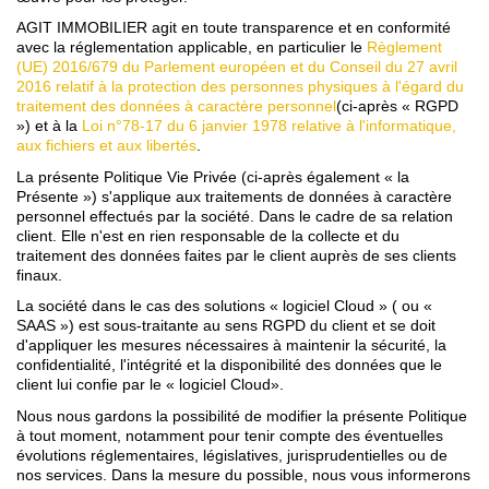
Contact
AGIT IMMOBILIER agit en toute transparence et en conformité
avec la réglementation applicable, en particulier le
Règlement
(UE) 2016/679 du Parlement européen et du Conseil du 27 avril
2016 relatif à la protection des personnes physiques à l'égard du
traitement des données à caractère personnel
(ci-après « RGPD
») et à la
Loi n°78-17 du 6 janvier 1978 relative à l'informatique,
aux fichiers et aux libertés
.
La présente Politique Vie Privée (ci-après également « la
Présente ») s'applique aux traitements de données à caractère
personnel effectués par la société. Dans le cadre de sa relation
client. Elle n'est en rien responsable de la collecte et du
traitement des données faites par le client auprès de ses clients
finaux.
La société dans le cas des solutions « logiciel Cloud » ( ou «
SAAS ») est sous-traitante au sens RGPD du client et se doit
d'appliquer les mesures nécessaires à maintenir la sécurité, la
confidentialité, l'intégrité et la disponibilité des données que le
client lui confie par le « logiciel Cloud».
Nous nous gardons la possibilité de modifier la présente Politique
à tout moment, notamment pour tenir compte des éventuelles
évolutions réglementaires, législatives, jurisprudentielles ou de
nos services. Dans la mesure du possible, nous vous informerons