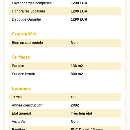
Loyer charges comprises
1290 EUR
Honoraires Locataire
1200 EUR
Dépôt de Garantie
1290 EUR
Copropriété
Bien en copropriété
Non
Surfaces
Surface
136 m2
Surface terrain
800 m2
Extérieur
Jardin
Oui
Année construction
2002
Etat général
Très bon état
Vis à Vis
Non
Fenêtres
PVC Double Vitrage