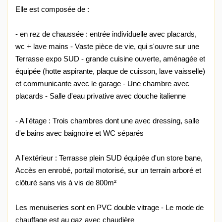
Elle est composée de :
- en rez de chaussée : entrée individuelle avec placards,
wc + lave mains - Vaste pièce de vie, qui s'ouvre sur une
Terrasse expo SUD - grande cuisine ouverte, aménagée et
équipée (hotte aspirante, plaque de cuisson, lave vaisselle)
et communicante avec le garage - Une chambre avec
placards - Salle d'eau privative avec douche italienne
- A l'étage : Trois chambres dont une avec dressing, salle
d'e bains avec baignoire et WC séparés
A l'extérieur : Terrasse plein SUD équipée d'un store bane,
Accès en enrobé, portail motorisé, sur un terrain arboré et
clôturé sans vis à vis de 800m²
Les menuiseries sont en PVC double vitrage - Le mode de
chauffage est au gaz avec chaudière