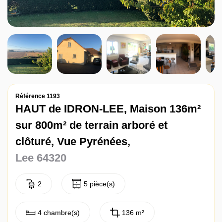
Contact
Référence 1193
HAUT de IDRON-LEE, Maison 136m²
sur 800m² de terrain arboré et
clôturé, Vue Pyrénées,
Lee 64320
2
5 pièce(s)
4 chambre(s)
136 m²