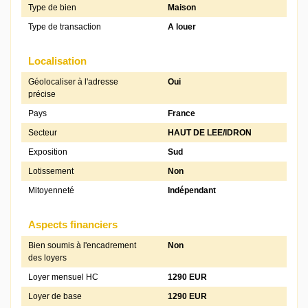
Type de bien
Maison
Type de transaction
A louer
Localisation
Géolocaliser à l'adresse
Oui
précise
Pays
France
Secteur
HAUT DE LEE/IDRON
Exposition
Sud
Lotissement
Non
Mitoyenneté
Indépendant
Aspects financiers
Bien soumis à l'encadrement
Non
des loyers
Loyer mensuel HC
1290 EUR
Loyer de base
1290 EUR