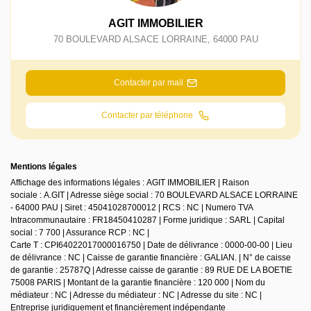
AGIT IMMOBILIER
70 BOULEVARD ALSACE LORRAINE
,
64000
PAU
Contacter par mail
Contacter par téléphone
Mentions légales
Affichage des informations légales : AGIT IMMOBILIER | Raison
sociale : A.GIT | Adresse siège social : 70 BOULEVARD ALSACE LORRAINE
- 64000 PAU | Siret : 45041028700012 | RCS : NC | Numero TVA
Intracommunautaire : FR18450410287 | Forme juridique : SARL | Capital
social : 7 700 | Assurance RCP : NC |
Carte T : CPI64022017000016750 | Date de délivrance : 0000-00-00 | Lieu
de délivrance : NC | Caisse de garantie financière : GALIAN. | N° de caisse
de garantie : 25787Q | Adresse caisse de garantie : 89 RUE DE LA BOETIE
75008 PARIS | Montant de la garantie financière : 120 000 | Nom du
médiateur : NC | Adresse du médiateur : NC | Adresse du site : NC |
Entreprise juridiquement et financièrement indépendante