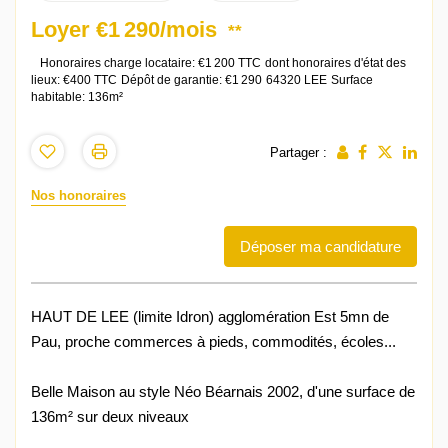
Loyer €1 290/mois
**
Honoraires charge locataire: €1 200 TTC
dont honoraires d'état des
lieux: €400 TTC
Dépôt de garantie: €1 290
64320 LEE
Surface
habitable: 136m²
Partager :
Nos honoraires
Déposer ma candidature
HAUT DE LEE (limite Idron) agglomération Est 5mn de
Pau, proche commerces à pieds, commodités, écoles...
Belle Maison au style Néo Béarnais 2002, d'une surface de
136m² sur deux niveaux