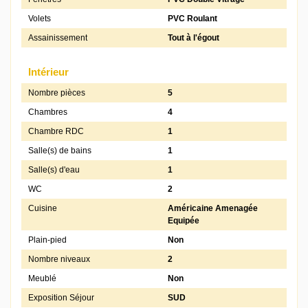
Volets
PVC Roulant
Assainissement
Tout à l'égout
Intérieur
Nombre pièces
5
Chambres
4
Chambre RDC
1
Salle(s) de bains
1
Salle(s) d'eau
1
WC
2
Cuisine
Américaine Amenagée
Equipée
Plain-pied
Non
Nombre niveaux
2
Meublé
Non
Exposition Séjour
SUD