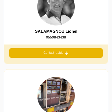
SALAMAGNOU Lionel
0559843438
Contact rapide