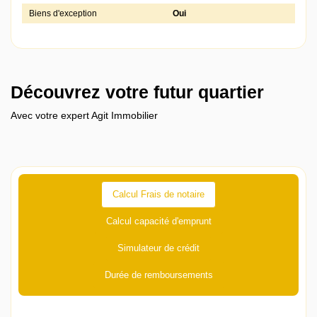
Biens d'exception
Oui
Découvrez votre futur quartier
Avec votre expert Agit Immobilier
Calcul Frais de notaire
Calcul capacité d'emprunt
Simulateur de crédit
Durée de remboursements