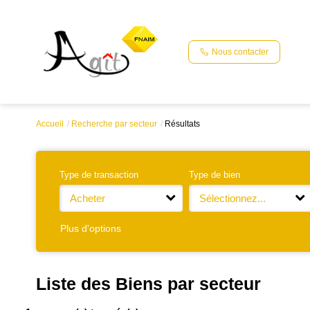
Nous contacter
Accueil
Recherche par secteur
Résultats
Type de transaction
Type de bien
Acheter
Sélectionnez...
Plus d'options
Liste des Biens par secteur