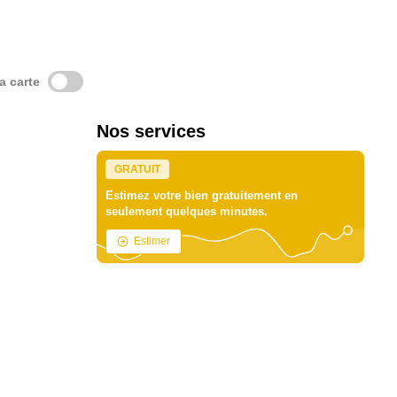
la carte
Nos services
GRATUIT
Estimez votre bien gratuitement en
seulement quelques minutes.
Estimer