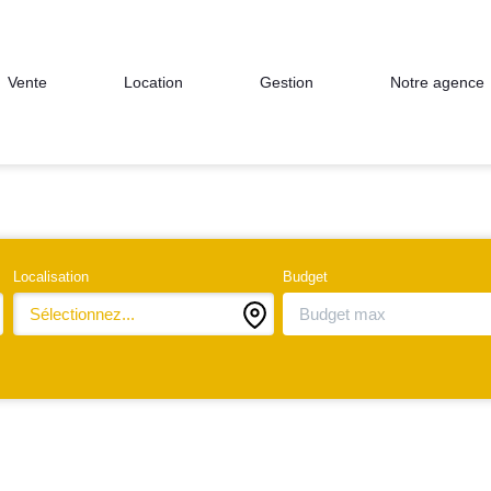
Notre agence
Vente
Location
Gestion
Localisation
Budget
Sélectionnez...