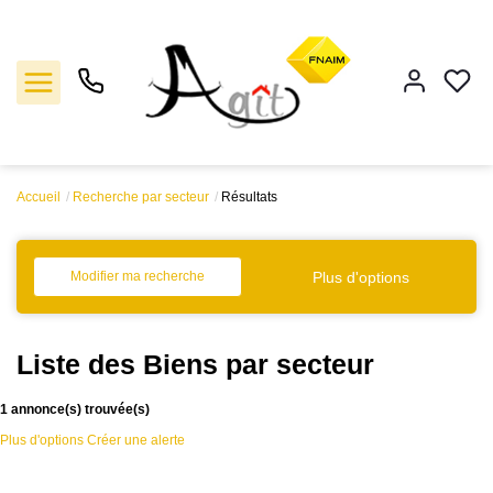
Accueil
Recherche par secteur
Résultats
Vente
Location
Plus d'options
Modifier ma recherche
Gestion
Liste des Biens par secteur
Notre agence
1 annonce(s) trouvée(s)
Plus d'options
Créer une alerte
Estimation