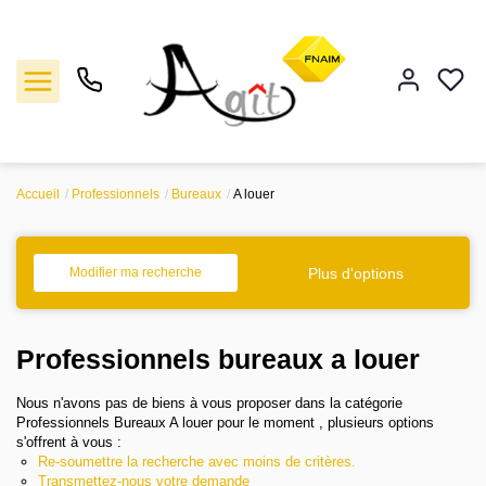
Accueil
Professionnels
Bureaux
A louer
Vente
Location
Plus d'options
Modifier ma recherche
Gestion
Professionnels bureaux a louer
Notre agence
Nous n'avons pas de biens à vous proposer dans la catégorie
Professionnels Bureaux A louer pour le moment , plusieurs options
s'offrent à vous :
Estimation
Re-soumettre la recherche avec moins de critères.
Transmettez-nous votre demande