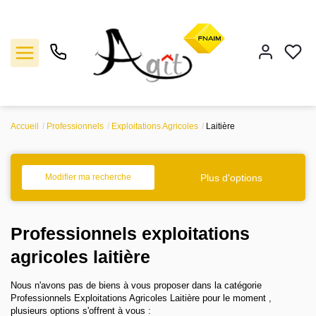
Accueil
Professionnels
Exploitations Agricoles
Laitière
Vente
Location
Plus d'options
Modifier ma recherche
Gestion
Professionnels exploitations
Notre agence
agricoles laitière
Nous n'avons pas de biens à vous proposer dans la catégorie
Estimation
Professionnels Exploitations Agricoles Laitière pour le moment ,
plusieurs options s'offrent à vous :