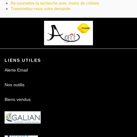
Re-soumettre la recherche avec moins de critères.
Contact
Transmettez-nous votre demande
LIENS UTILES
Alerte Email
Nos outilis
Biens vendus