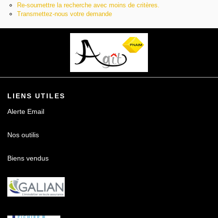
Re-soumettre la recherche avec moins de critères.
Contact
Transmettez-nous votre demande
LIENS UTILES
Alerte Email
Nos outilis
Biens vendus