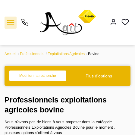
Accueil
Professionnels
Exploitations Agricoles
Bovine
Vente
Location
Plus d'options
Modifier ma recherche
Gestion
Professionnels exploitations
Notre agence
agricoles bovine
Nous n'avons pas de biens à vous proposer dans la catégorie
Estimation
Professionnels Exploitations Agricoles Bovine pour le moment ,
plusieurs options s'offrent à vous :