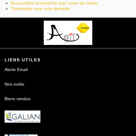
Re-soumettre la recherche avec moins de critères.
Contact
Transmettez-nous votre demande
LIENS UTILES
Alerte Email
Nos outilis
Biens vendus