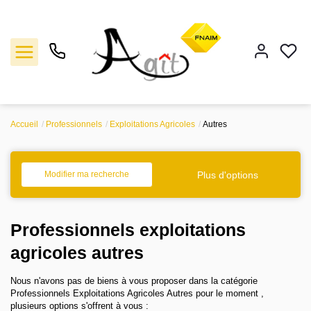
Accueil
Professionnels
Exploitations Agricoles
Autres
Vente
Location
Plus d'options
Modifier ma recherche
Gestion
Professionnels exploitations
Notre agence
agricoles autres
Nous n'avons pas de biens à vous proposer dans la catégorie
Estimation
Professionnels Exploitations Agricoles Autres pour le moment ,
plusieurs options s'offrent à vous :