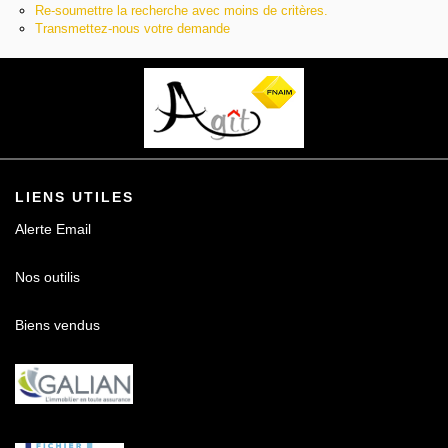
Re-soumettre la recherche avec moins de critères.
Contact
Transmettez-nous votre demande
LIENS UTILES
Alerte Email
Nos outilis
Biens vendus