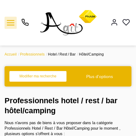
Accueil
Professionnels
Hotel / Rest / Bar
Hôtel/Camping
Vente
Location
Plus d'options
Modifier ma recherche
Gestion
Professionnels hotel / rest / bar
Notre agence
hôtel/camping
Nous n'avons pas de biens à vous proposer dans la catégorie
Estimation
Professionnels Hotel / Rest / Bar Hôtel/Camping pour le moment ,
plusieurs options s'offrent à vous :