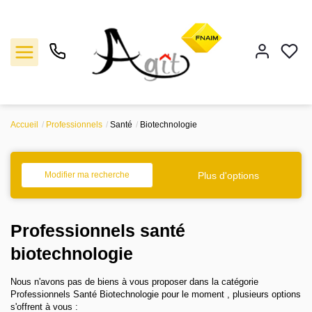
Accueil
Professionnels
Santé
Biotechnologie
Vente
Location
Plus d'options
Modifier ma recherche
Gestion
Professionnels santé
Notre agence
biotechnologie
Nous n'avons pas de biens à vous proposer dans la catégorie
Estimation
Professionnels Santé Biotechnologie pour le moment , plusieurs options
s'offrent à vous :