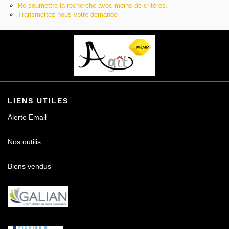
Re-soumettre la recherche avec moins de critères.
Contact
Transmettez-nous votre demande
LIENS UTILES
Alerte Email
Nos outilis
Biens vendus