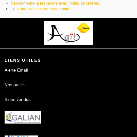
Re-soumettre la recherche avec moins de critères.
Contact
Transmettez-nous votre demande
LIENS UTILES
Alerte Email
Nos outilis
Biens vendus