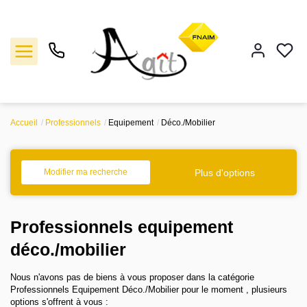
Accueil
Professionnels
Equipement
Déco./Mobilier
Vente
Location
Plus d'options
Modifier ma recherche
Gestion
Professionnels equipement
Notre agence
déco./mobilier
Nous n'avons pas de biens à vous proposer dans la catégorie
Estimation
Professionnels Equipement Déco./Mobilier pour le moment , plusieurs
options s'offrent à vous :