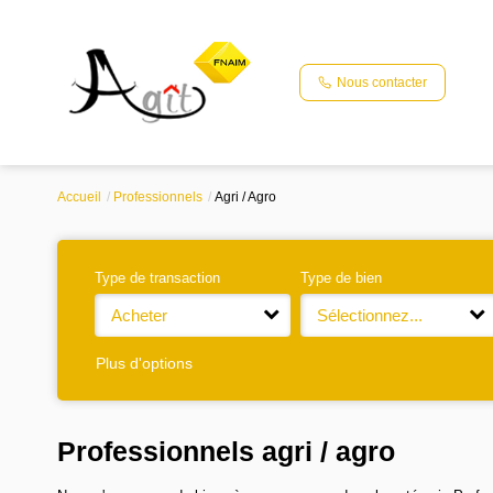
Nous contacter
Accueil
Professionnels
Agri / Agro
Type de transaction
Type de bien
Acheter
Sélectionnez...
Plus d'options
Professionnels agri / agro