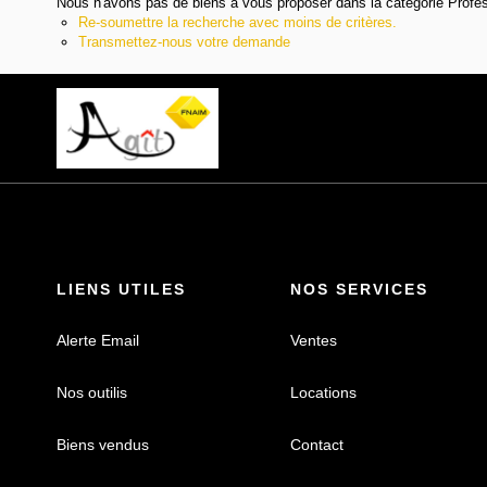
Nous n'avons pas de biens à vous proposer dans la catégorie Professi
Re-soumettre la recherche avec moins de critères.
Transmettez-nous votre demande
LIENS UTILES
NOS SERVICES
Alerte Email
Ventes
Nos outilis
Locations
Biens vendus
Contact