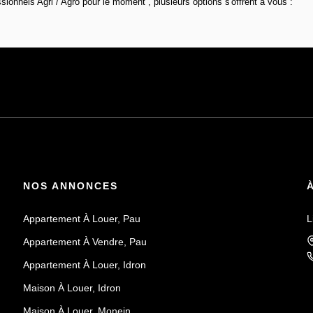
onnels Agri / Agro pour le moment , plusieurs options s'offrent à vous :
NOS ANNONCES
Appartement À Louer, Pau
L
Appartement À Vendre, Pau
Appartement À Louer, Idron
Maison À Louer, Idron
Maison À Louer, Monein