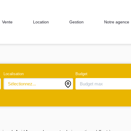
Notre agence
Vente
Location
Gestion
Localisation
Budget
Sélectionnez...