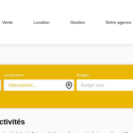
Notre agence
Vente
Location
Gestion
Localisation
Budget
Sélectionnez...
ctivités