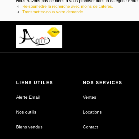
Nous n'avons pas de biens à vous proposer dans la catégorie Professi
Re-soumettre la recherche avec moins de critères.
Transmettez-nous votre demande
LIENS UTILES
NOS SERVICES
Alerte Email
Ventes
Nos outilis
Locations
Biens vendus
Contact