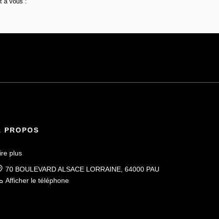
t à vous :
À PROPOS
ire plus
70 BOULEVARD ALSACE LORRAINE, 64000 PAU
Afficher le téléphone