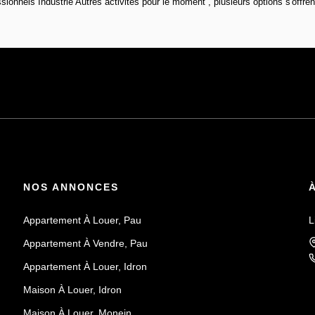
onnels Industrie Autres activités pour le moment , plusieurs options s'offren
NOS ANNONCES
Appartement À Louer, Pau
L
Appartement À Vendre, Pau
Appartement À Louer, Idron
Maison À Louer, Idron
Maison À Louer, Monein