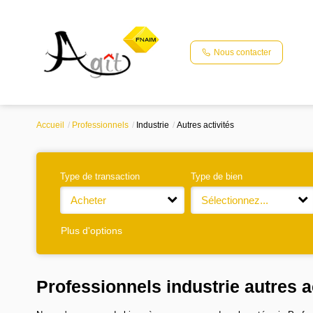
Nous contacter
Accueil
Professionnels
Industrie
Autres activités
Type de transaction
Type de bien
Acheter
Sélectionnez...
Plus d'options
Professionnels industrie autres a