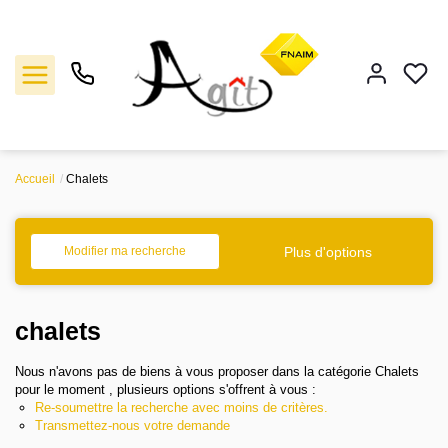
Accueil
Chalets
Vente
Location
Plus d'options
Modifier ma recherche
Gestion
chalets
Notre agence
Nous n'avons pas de biens à vous proposer dans la catégorie Chalets
pour le moment , plusieurs options s'offrent à vous :
Re-soumettre la recherche avec moins de critères.
Estimation
Transmettez-nous votre demande