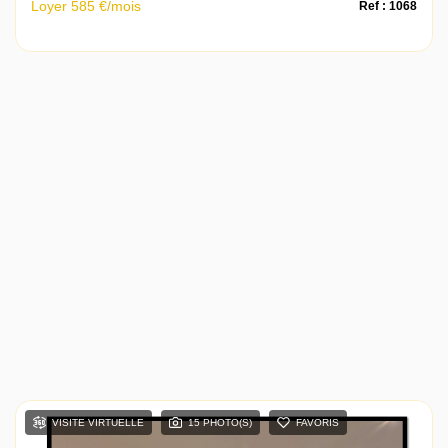
Loyer 585 €/mois
Ref : 1068
VISITE VIRTUELLE
15 PHOTO(S)
FAVORIS