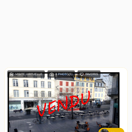
VISITE VIRTUELLE
8 PHOTO(S)
FAVORIS