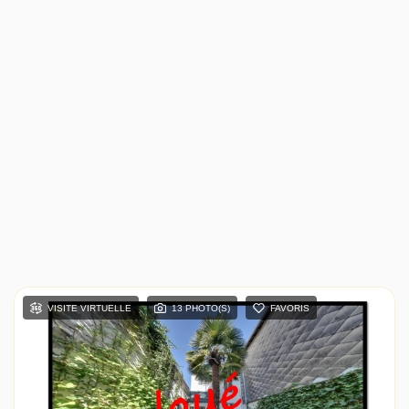
VISITE VIRTUELLE
13 PHOTO(S)
FAVORIS