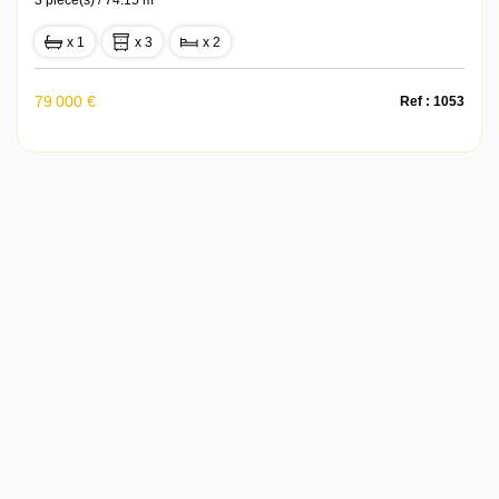
3 pièce(s) / 74.15 m²
x 1
x 3
x 2
79 000 €
Ref : 1053