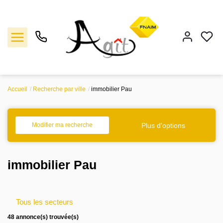
Accueil
Recherche par ville
immobilier Pau
Vente
Location
Plus d'options
Modifier ma recherche
Gestion
immobilier Pau
Notre agence
Tous les secteurs
Estimation
48 annonce(s) trouvée(s)