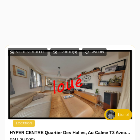
VISITE VIRTUELLE
8 PHOTO(S)
FAVORIS
Lionel
LOCATION
HYPER CENTRE Quartier Des Halles, Au Calme T3 Avec Beaucoup De Charme, Rénové, Et Balcon
PAU (64000)