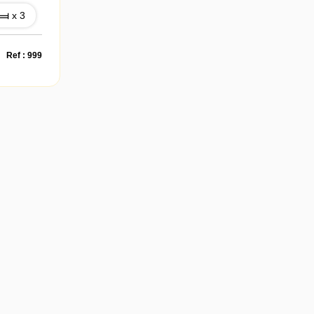
x 3
Ref : 999