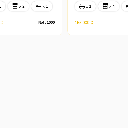
1
x 2
x 1
x 1
x 4
 €
155 000 €
Ref : 1000