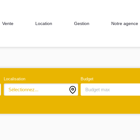
Notre agence
Vente
Location
Gestion
Localisation
Budget
Sélectionnez...