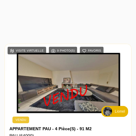
VISITE VIRTUELLE
9 PHOTO(S)
FAVORIS
Lionel
VENDU
APPARTEMENT PAU - 4 Pièce(s) - 91 M2
PAU (64000)