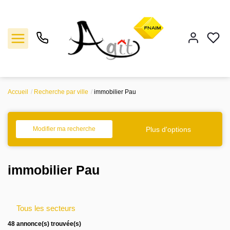
Accueil
Recherche par ville
immobilier Pau
Vente
Location
Plus d'options
Modifier ma recherche
Gestion
immobilier Pau
Notre agence
Tous les secteurs
Estimation
48 annonce(s) trouvée(s)