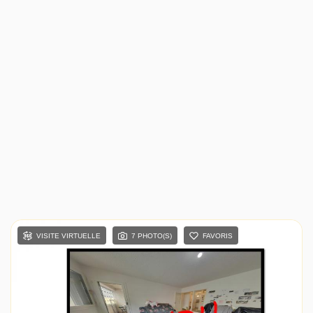
VISITE VIRTUELLE
7 PHOTO(S)
FAVORIS