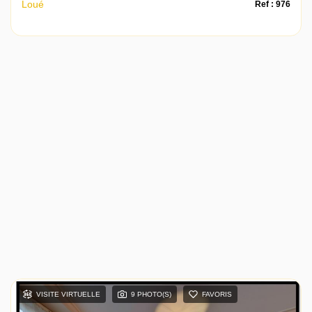
Loué
Ref : 976
VISITE VIRTUELLE
9 PHOTO(S)
FAVORIS