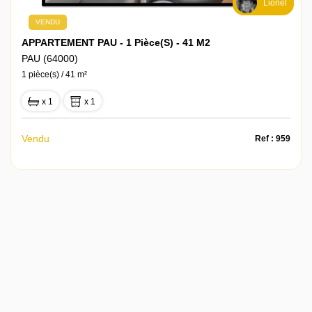
Lionel
VENDU
APPARTEMENT PAU - 1 Pièce(s) - 41 M2
PAU (64000)
1 pièce(s) / 41 m²
x 1
x 1
Vendu
Ref : 959