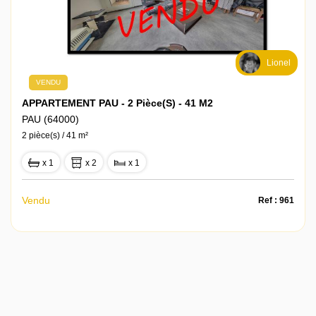
Lionel
VENDU
APPARTEMENT PAU - 2 Pièce(s) - 41 M2
PAU (64000)
2 pièce(s) / 41 m²
x 1
x 2
x 1
Vendu
Ref : 961