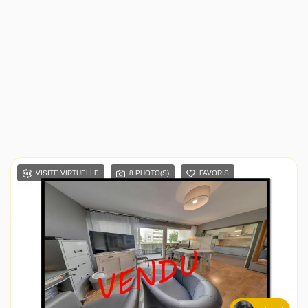
VISITE VIRTUELLE
8 PHOTO(S)
FAVORIS